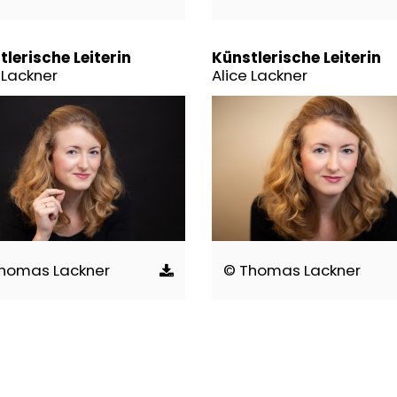
lerische Leiterin
Künstlerische Leiterin
 Lackner
Alice Lackner
homas Lackner
© Thomas Lackner