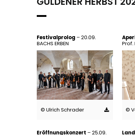
GÜLDENER HERBST 20
Festivalprolog
– 20.09.
Aper
BACHS ERBEN
Prof.
© Ulrich Schrader
© V
Eröffnungskonzert
– 25.09.
Land