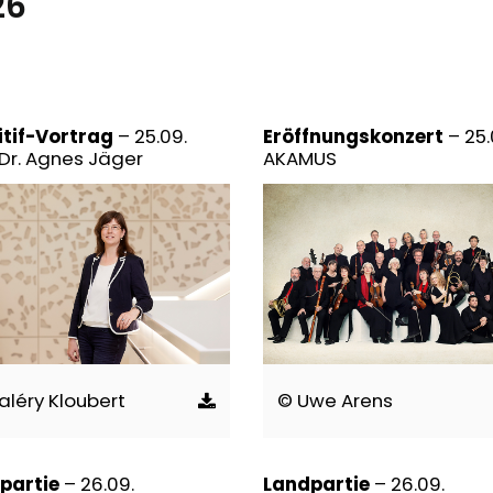
26
itif-Vortrag
– 25.09.
Eröffnungskonzert
– 25.
 Dr. Agnes Jäger
AKAMUS
aléry Kloubert
© Uwe Arens
partie
– 26.09.
Landpartie
– 26.09.