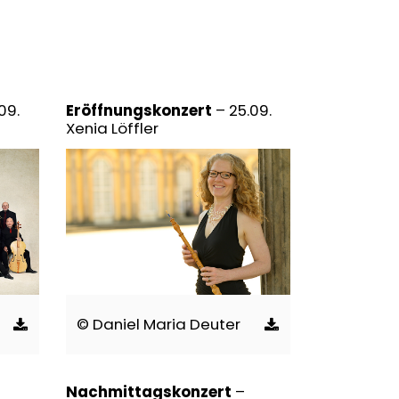
09.
Eröffnungskonzert
– 25.09.
Xenia Löffler
© Daniel Maria Deuter
Nachmittagskonzert
–