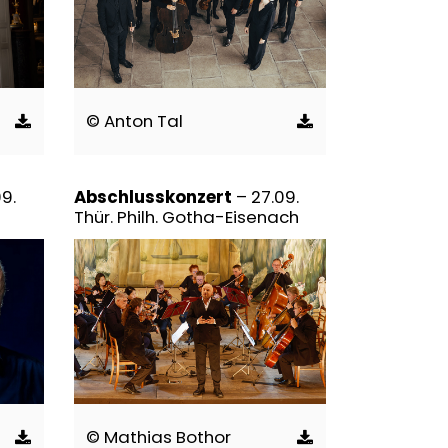
© Anton Tal
09.
Abschlusskonzert
– 27.09.
Thür. Philh. Gotha-Eisenach
© Mathias Bothor