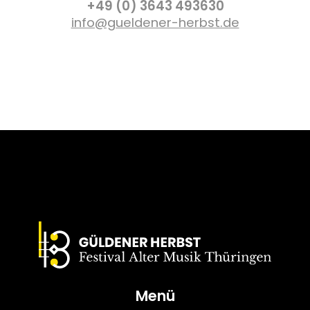
+49 (0) 3643 493630
info@gueldener-herbst.de
Menü