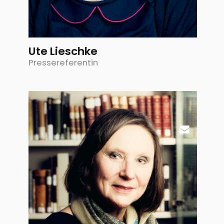
Ute Lieschke
Pressereferentin