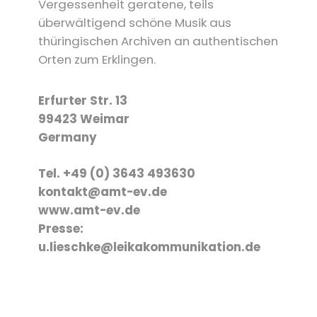
Vergessenheit geratene, teils
überwältigend schöne Musik aus
thüringischen Archiven an authentischen
Orten zum Erklingen.
Erfurter Str. 13
99423 Weimar
Germany
Tel. +49 (0) 3643 493630
kontakt@amt-ev.de
www.amt-ev.de
Presse:
u.lieschke@leikakommunikation.de