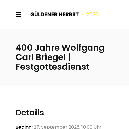
400 Jahre Wolfgang
Carl Briegel |
Festgottesdienst
Details
Beginn:
27. September 2026, 10:00 Uhr