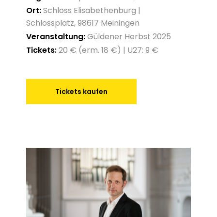
Ort:
Schloss Elisabethenburg |
Schlossplatz, 98617 Meiningen
Veranstaltung:
Güldener Herbst 2025
Tickets:
20 € (erm. 18 €) | U27: 9 €
Tickets kaufen