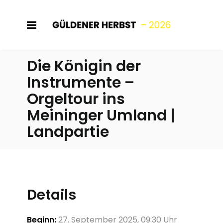
Die Königin der
Instrumente –
Orgeltour ins
Meininger Umland |
Landpartie
Details
Beginn:
27. September 2025, 09:30 Uhr