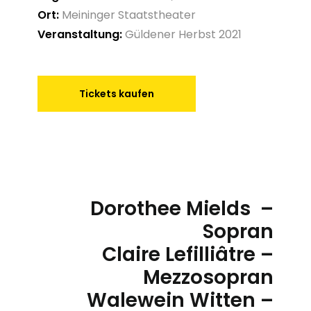
Ort:
Meininger Staatstheater
Veranstaltung:
Güldener Herbst 2021
Tickets kaufen
Dorothee Mields –
Sopran
Claire Lefilliâtre –
Mezzosopran
Walewein Witten –