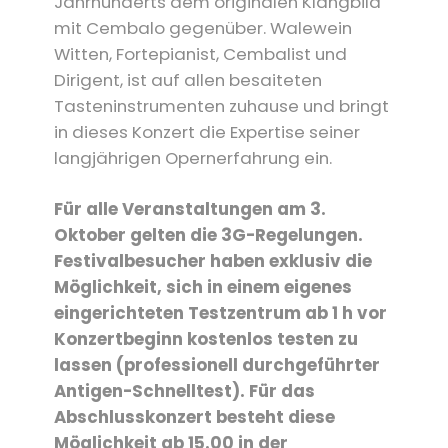
Jahrhunderts dem originalen Klangbild
mit Cembalo gegenüber. Walewein
Witten, Fortepianist, Cembalist und
Dirigent, ist auf allen besaiteten
Tasteninstrumenten zuhause und bringt
in dieses Konzert die Expertise seiner
langjährigen Opernerfahrung ein.
Für alle Veranstaltungen am 3.
Oktober gelten die 3G-Regelungen.
Festivalbesucher haben exklusiv die
Möglichkeit, sich in einem eigenes
eingerichteten Testzentrum ab 1 h vor
Konzertbeginn kostenlos testen zu
lassen (professionell durchgeführter
Antigen-Schnelltest). Für das
Abschlusskonzert besteht diese
Möglichkeit ab 15.00 in der