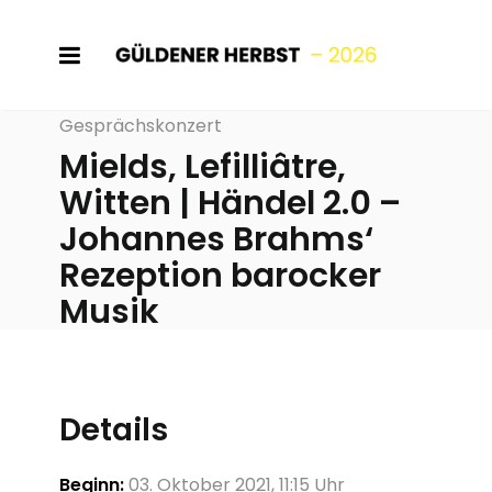
Gesprächskonzert
Mields, Lefilliâtre,
Witten | Händel 2.0 –
Johannes Brahms‘
Rezeption barocker
Musik
Details
Beginn:
03. Oktober 2021, 11:15 Uhr