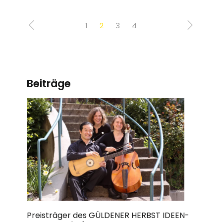
1
2
3
4
Beiträge
Preisträger des GÜLDENER HERBST IDEEN­